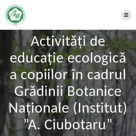
Activități de
educație ecologică
a copiilor în cadrul
Grădinii Botanice
Naționale (Institut)
”A. Ciubotaru”