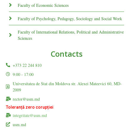
Faculty of Economic Sciences
Faculty of Psychology, Pedagogy, Sociology and Social Work
Faculty of International Relations, Political and Administrative
Sciences
Contacts
+373 22 244 810
9:00 - 17:00
Universitatea de Stat din Moldova str. Alexei Mateevici 60, MD-
2009
rector@usm.md
Toleranță zero corupției
integritate@usm.md
usm.md