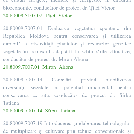
bioeconomic, conducător de proiect dr. Țîței Victor
20.80009.5107.02_Țîței_Victor
20.80009.7007.01 Evaluarea vegetaţiei spontane din
Republica Moldova pentru conservarea şi utilizarea
durabilă a diversităţii plantelor şi resurselor genetice
vegetale în contextul adaptării la schimbările climatice,
conducător de proiect dr. Miron Aliona
20.8009.7007.01_Miron_Aliona
20.80009.7007.14 Cercetări privind mobilizarea
diversităţii vegetale cu potenţial ornamental pentru
conservarea ex situ, conducător de proiect dr. Sîrbu
Tatiana
20.80009.7007.14_Sîrbu_Tatiana
20.80009.7007.19 Introducerea şi elaborarea tehnologiilor
de multiplicare şi cultivare prin tehnici convenționale şi