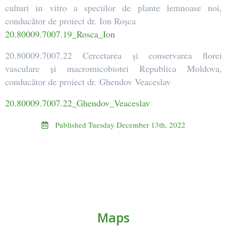
culturi in vitro a speciilor de plante lemnoase noi,
conducător de proiect dr. Ion Roșca
20.80009.7007.19_Rosca_Ion
20.80009.7007.22 Cercetarea şi conservarea florei
vasculare și macromicobiotei Republica Moldova,
conducător de proiect dr. Ghendov Veaceslav
20.80009.7007.22_Ghendov_Veaceslav
Published
Tuesday December 13th, 2022
Maps