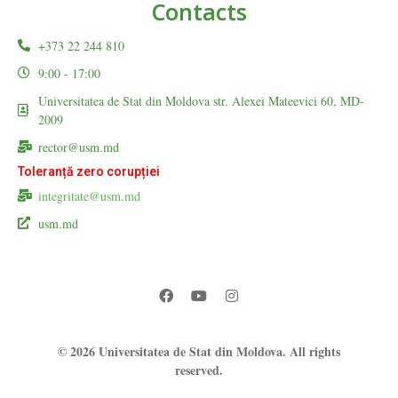
Contacts
+373 22 244 810
9:00 - 17:00
Universitatea de Stat din Moldova str. Alexei Mateevici 60, MD-
2009
rector@usm.md
Toleranță zero corupției
integritate@usm.md
usm.md
© 2026 Universitatea de Stat din Moldova. All rights
reserved.