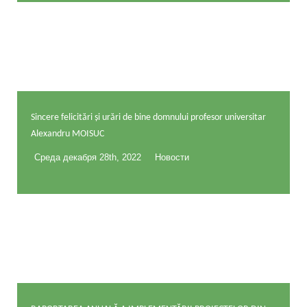
Sincere felicitări și urări de bine domnului profesor universitar
Alexandru MOISUC
Среда декабря 28th, 2022
Новости