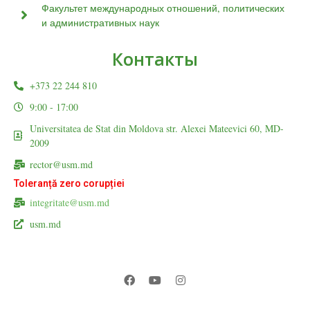
Факультет международных отношений, политических
и административных наук
Контакты
+373 22 244 810
9:00 - 17:00
Universitatea de Stat din Moldova str. Alexei Mateevici 60, MD-
2009
rector@usm.md
Toleranță zero corupției
integritate@usm.md
usm.md