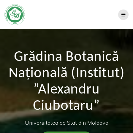
Grădina Botanică
Națională (Institut)
”Alexandru
Ciubotaru”
Universitatea de Stat din Moldova