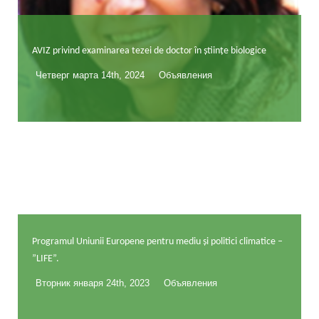
AVIZ privind examinarea tezei de doctor în științe biologice
Четверг марта 14th, 2024
Объявления
Programul Uniunii Europene pentru mediu și politici climatice –
”LIFE”.
Вторник января 24th, 2023
Объявления