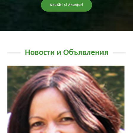
Noutăți și Anunțuri
Новости и Объявления