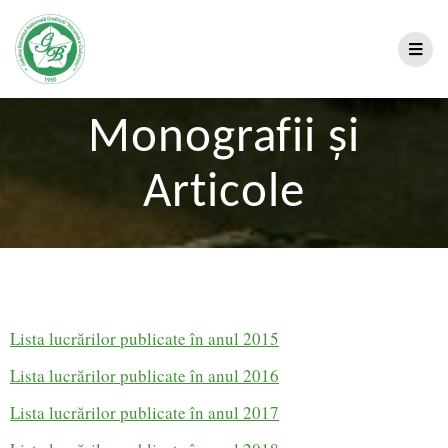
Monografii și
Articole
Lista lucrărilor publicate în anul 2015
Lista lucrărilor publicate în anul 2016
Lista lucrărilor publicate în anul 2017