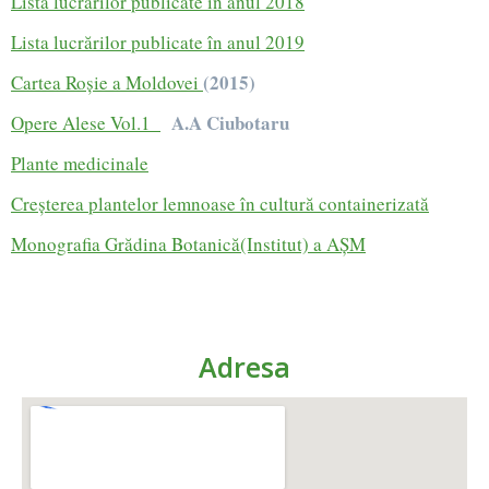
Lista lucrărilor publicate în anul 2018
Lista lucrărilor publicate în anul 2019
(2015)
Cartea Roșie a Moldovei
A.A Ciubotaru
Opere Alese Vol.1
Plante medicinale
Creșterea plantelor lemnoase în cultură containerizată
Monografia Grădina Botanică(Institut) a AȘM
Adresa