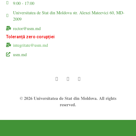
9:00 - 17:00
Universitatea de Stat din Moldova str. Alexei Mateevici 60, MD-
2009
rector@usm.md
Toleranță zero corupției
integritate@usm.md
usm.md
© 2026 Universitatea de Stat din Moldova. All rights
reserved.