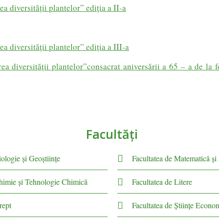
a diversităţii plantelor” ediţia a II-a
a diversităţii plantelor” ediţia a III-a
ea diversităţii plantelor”consacrat aniversării a 65 – a de la 
Facultăţi
ologie și Geoștiințe
Facultatea de Matematică şi
Chimie şi Tehnologie Chimică
Facultatea de Litere
rept
Facultatea de Științe Econo