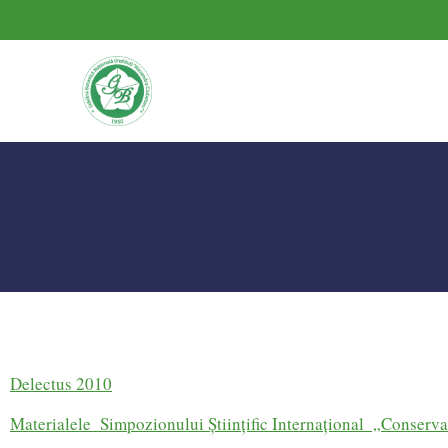
Delectus 2010
Materialele Simpozionului Ştiinţific Internaţional „Conservare